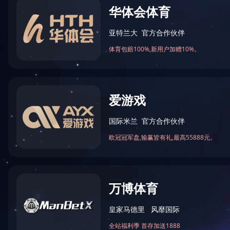
6月30日，深圳华力兴
新材料
股份有限公司发
上一篇: 实现汽车轻量化的技术创新
请与我们的专家取得
点击这里>>