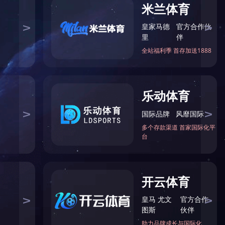
为做市转让方式。
下一篇: 华力兴新材料博士后科研工作站2017年度招聘