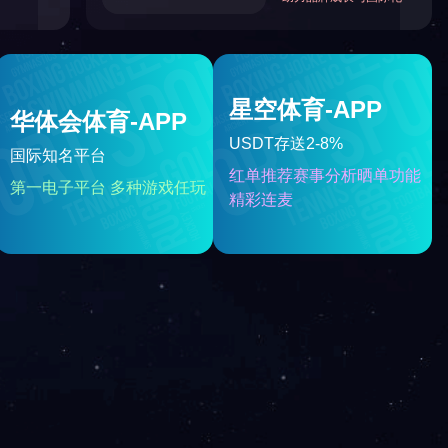
研发中心
研发实力
研发资质
号