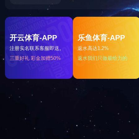
开云app登录入口成立于2002年
是一家专业从事高端改性工程塑料研发、生产
销售和服务的“国家高新技术企业”
C