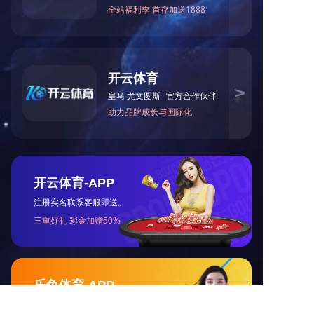
首页
关于我们
产品市场
开云中国